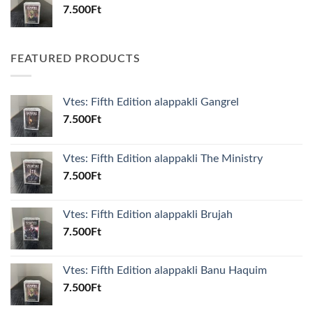
7.500
Ft
FEATURED PRODUCTS
Vtes: Fifth Edition alappakli Gangrel
7.500
Ft
Vtes: Fifth Edition alappakli The Ministry
7.500
Ft
Vtes: Fifth Edition alappakli Brujah
7.500
Ft
Vtes: Fifth Edition alappakli Banu Haquim
7.500
Ft