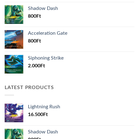
Shadow Dash
800
Ft
Acceleration Gate
800
Ft
Siphoning Strike
2.000
Ft
LATEST PRODUCTS
Lightning Rush
16.500
Ft
Shadow Dash