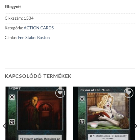
Elfogyott
Cikkszám:
1534
Kategória:
ACTION CARDS
Címke:
Fee Stake: Boston
KAPCSOLÓDÓ TERMÉKEK
Add to
Add to
wishlist
wishlist