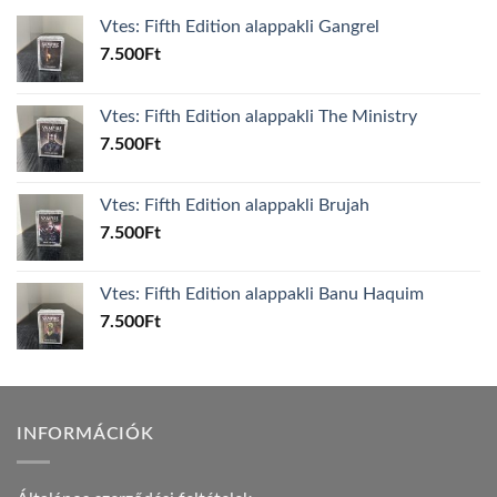
Vtes: Fifth Edition alappakli Gangrel
7.500
Ft
Vtes: Fifth Edition alappakli The Ministry
7.500
Ft
Vtes: Fifth Edition alappakli Brujah
7.500
Ft
Vtes: Fifth Edition alappakli Banu Haquim
7.500
Ft
INFORMÁCIÓK