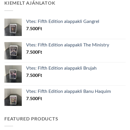
KIEMELT AJÁNLATOK
Vtes: Fifth Edition alappakli Gangrel
7.500
Ft
Vtes: Fifth Edition alappakli The Ministry
7.500
Ft
Vtes: Fifth Edition alappakli Brujah
7.500
Ft
Vtes: Fifth Edition alappakli Banu Haquim
7.500
Ft
FEATURED PRODUCTS