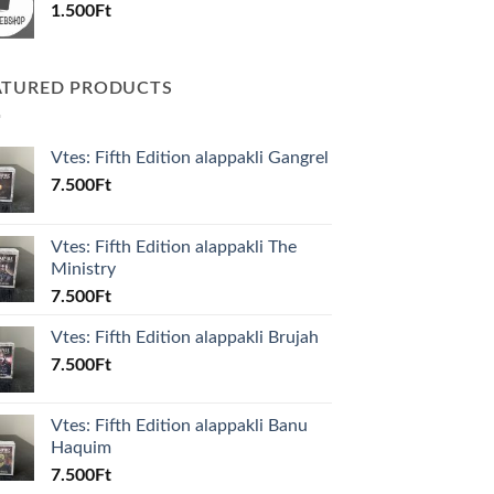
1.500
Ft
ATURED PRODUCTS
Vtes: Fifth Edition alappakli Gangrel
7.500
Ft
Vtes: Fifth Edition alappakli The
Ministry
7.500
Ft
Vtes: Fifth Edition alappakli Brujah
7.500
Ft
Vtes: Fifth Edition alappakli Banu
Haquim
7.500
Ft