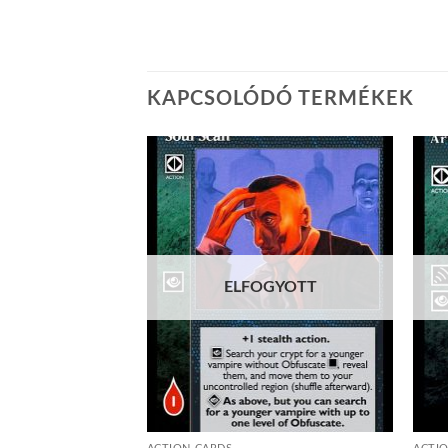
KAPCSOLÓDÓ TERMÉKEK
Add to
Add to
wishlist
wishlist
ELFOGYOTT