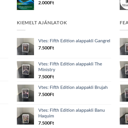
2.000
Ft
KIEMELT AJÁNLATOK
FE
Vtes: Fifth Edition alappakli Gangrel
7.500
Ft
Vtes: Fifth Edition alappakli The
Ministry
7.500
Ft
Vtes: Fifth Edition alappakli Brujah
7.500
Ft
Vtes: Fifth Edition alappakli Banu
Haquim
7.500
Ft