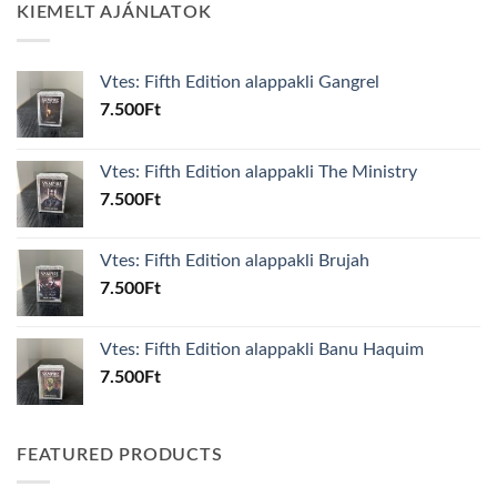
KIEMELT AJÁNLATOK
Vtes: Fifth Edition alappakli Gangrel
7.500
Ft
Vtes: Fifth Edition alappakli The Ministry
7.500
Ft
Vtes: Fifth Edition alappakli Brujah
7.500
Ft
Vtes: Fifth Edition alappakli Banu Haquim
7.500
Ft
FEATURED PRODUCTS