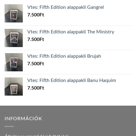
Vtes: Fifth Edition alappakli Gangrel
7.500
Ft
Vtes: Fifth Edition alappakli The Ministry
7.500
Ft
Vtes: Fifth Edition alappakli Brujah
7.500
Ft
Vtes: Fifth Edition alappakli Banu Haquim
7.500
Ft
INFORMÁCIÓK