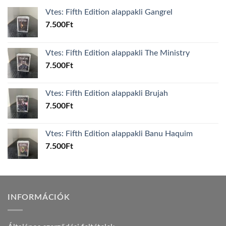
Vtes: Fifth Edition alappakli Gangrel
7.500
Ft
Vtes: Fifth Edition alappakli The Ministry
7.500
Ft
Vtes: Fifth Edition alappakli Brujah
7.500
Ft
Vtes: Fifth Edition alappakli Banu Haquim
7.500
Ft
INFORMÁCIÓK