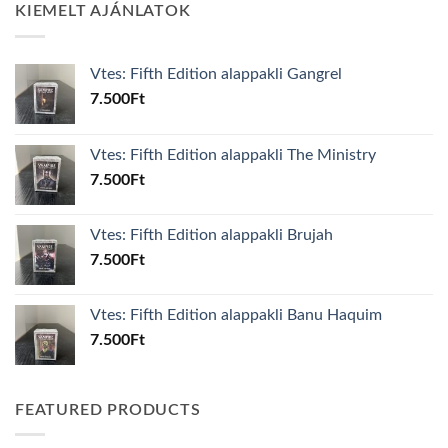
KIEMELT AJÁNLATOK
Vtes: Fifth Edition alappakli Gangrel
7.500
Ft
Vtes: Fifth Edition alappakli The Ministry
7.500
Ft
Vtes: Fifth Edition alappakli Brujah
7.500
Ft
Vtes: Fifth Edition alappakli Banu Haquim
7.500
Ft
FEATURED PRODUCTS