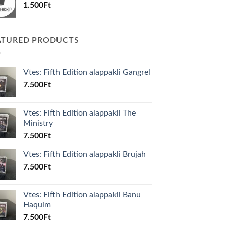
1.500
Ft
ATURED PRODUCTS
Vtes: Fifth Edition alappakli Gangrel
7.500
Ft
Vtes: Fifth Edition alappakli The
Ministry
7.500
Ft
Vtes: Fifth Edition alappakli Brujah
7.500
Ft
Vtes: Fifth Edition alappakli Banu
Haquim
7.500
Ft