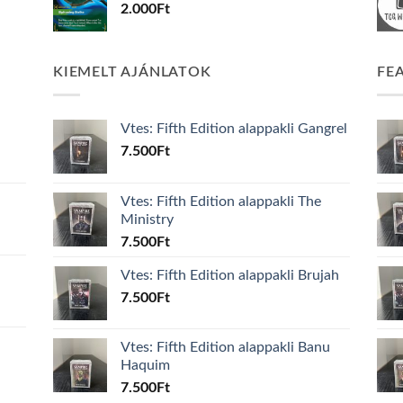
2.000
Ft
KIEMELT AJÁNLATOK
FE
Vtes: Fifth Edition alappakli Gangrel
7.500
Ft
Vtes: Fifth Edition alappakli The
Ministry
7.500
Ft
Vtes: Fifth Edition alappakli Brujah
7.500
Ft
Vtes: Fifth Edition alappakli Banu
Haquim
7.500
Ft