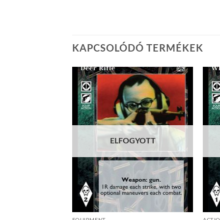
KAPCSOLÓDÓ TERMÉKEK
Add to
Add to
wishlist
wishlist
ELFOGYOTT