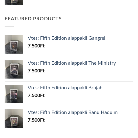
FEATURED PRODUCTS
Vtes: Fifth Edition alappakli Gangrel
7.500
Ft
Vtes: Fifth Edition alappakli The Ministry
7.500
Ft
Vtes: Fifth Edition alappakli Brujah
7.500
Ft
Vtes: Fifth Edition alappakli Banu Haquim
7.500
Ft