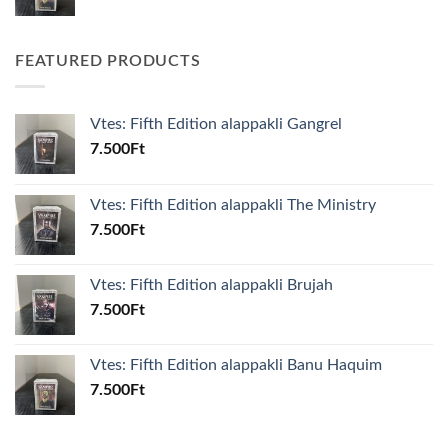
FEATURED PRODUCTS
Vtes: Fifth Edition alappakli Gangrel
7.500
Ft
Vtes: Fifth Edition alappakli The Ministry
7.500
Ft
Vtes: Fifth Edition alappakli Brujah
7.500
Ft
Vtes: Fifth Edition alappakli Banu Haquim
7.500
Ft