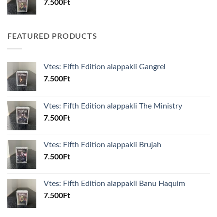
7.500
Ft
FEATURED PRODUCTS
Vtes: Fifth Edition alappakli Gangrel
7.500
Ft
Vtes: Fifth Edition alappakli The Ministry
7.500
Ft
Vtes: Fifth Edition alappakli Brujah
7.500
Ft
Vtes: Fifth Edition alappakli Banu Haquim
7.500
Ft