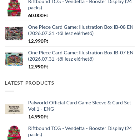
Riftbound TCG - Vendetta - Booster Display (24
packs)
60.000
Ft
One Piece Card Game: Illustration Box IB-08 EN
(2026.07.31.-től lesz elérhető)
12.990
Ft
One Piece Card Game: Illustration Box IB-07 EN
(2026.07.31.-től lesz elérhető)
12.990
Ft
LATEST PRODUCTS
Palworld Official Card Game Sleeve & Card Set
Vol.1 - ENG
14.990
Ft
Riftbound TCG - Vendetta - Booster Display (24
packs)