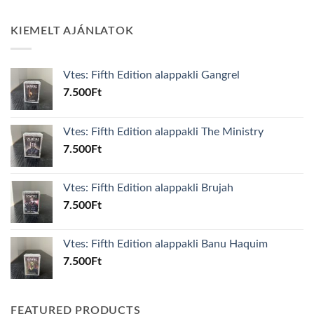
KIEMELT AJÁNLATOK
Vtes: Fifth Edition alappakli Gangrel
7.500
Ft
Vtes: Fifth Edition alappakli The Ministry
7.500
Ft
Vtes: Fifth Edition alappakli Brujah
7.500
Ft
Vtes: Fifth Edition alappakli Banu Haquim
7.500
Ft
FEATURED PRODUCTS