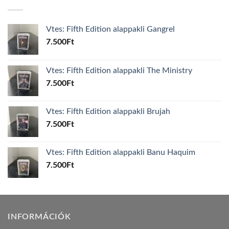
Vtes: Fifth Edition alappakli Gangrel
7.500
Ft
Vtes: Fifth Edition alappakli The Ministry
7.500
Ft
Vtes: Fifth Edition alappakli Brujah
7.500
Ft
Vtes: Fifth Edition alappakli Banu Haquim
7.500
Ft
INFORMÁCIÓK