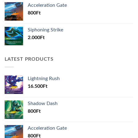
Acceleration Gate
800
Ft
Siphoning Strike
2.000
Ft
LATEST PRODUCTS
Lightning Rush
16.500
Ft
Shadow Dash
800
Ft
Acceleration Gate
800
Ft