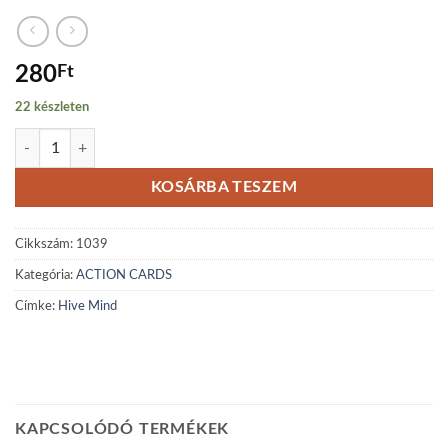
280
Ft
22 készleten
Hive Mind mennyiség
KOSÁRBA TESZEM
Cikkszám:
1039
Kategória:
ACTION CARDS
Címke:
Hive Mind
KAPCSOLÓDÓ TERMÉKEK