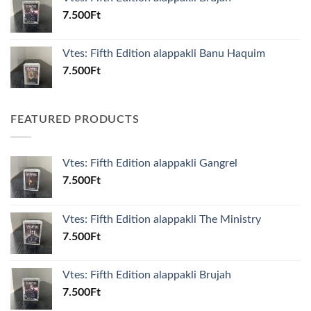
7.500
Ft
Vtes: Fifth Edition alappakli Banu Haquim
7.500
Ft
FEATURED PRODUCTS
Vtes: Fifth Edition alappakli Gangrel
7.500
Ft
Vtes: Fifth Edition alappakli The Ministry
7.500
Ft
Vtes: Fifth Edition alappakli Brujah
7.500
Ft