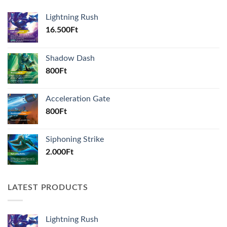
Lightning Rush
16.500
Ft
Shadow Dash
800
Ft
Acceleration Gate
800
Ft
Siphoning Strike
2.000
Ft
LATEST PRODUCTS
Lightning Rush