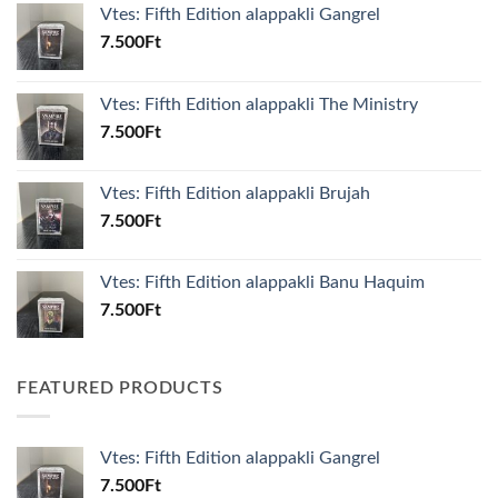
Vtes: Fifth Edition alappakli Gangrel
7.500
Ft
Vtes: Fifth Edition alappakli The Ministry
7.500
Ft
Vtes: Fifth Edition alappakli Brujah
7.500
Ft
Vtes: Fifth Edition alappakli Banu Haquim
7.500
Ft
FEATURED PRODUCTS
Vtes: Fifth Edition alappakli Gangrel
7.500
Ft