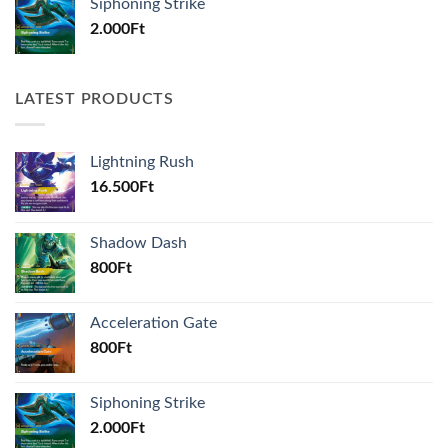
Siphoning Strike
2.000
Ft
LATEST PRODUCTS
Lightning Rush
16.500
Ft
Shadow Dash
800
Ft
Acceleration Gate
800
Ft
Siphoning Strike
2.000
Ft