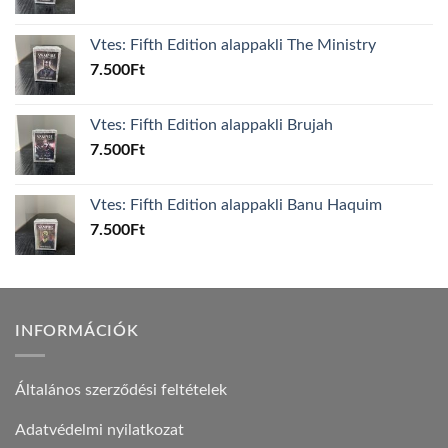
Vtes: Fifth Edition alappakli The Ministry
7.500
Ft
Vtes: Fifth Edition alappakli Brujah
7.500
Ft
Vtes: Fifth Edition alappakli Banu Haquim
7.500
Ft
INFORMÁCIÓK
Általános szerződési feltételek
Adatvédelmi nyilatkozat