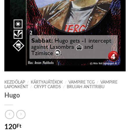
KEZDŐLAP
/
KÁRTYAJÁTÉKOK
/
VAMPIRE TCG
/
VAMPIRE
LAPONKÉNT
/
CRYPT CARDS
/
BRUJAH ANTITRIBU
Hugo
120
Ft