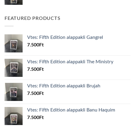
FEATURED PRODUCTS
Vtes: Fifth Edition alappakli Gangrel
7.500
Ft
Vtes: Fifth Edition alappakli The Ministry
7.500
Ft
Vtes: Fifth Edition alappakli Brujah
7.500
Ft
Vtes: Fifth Edition alappakli Banu Haquim
7.500
Ft