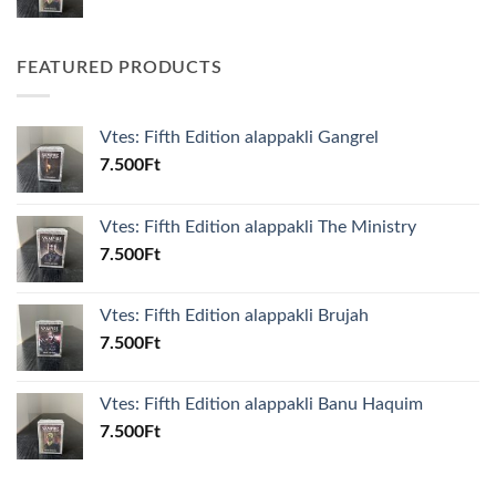
FEATURED PRODUCTS
Vtes: Fifth Edition alappakli Gangrel
7.500
Ft
Vtes: Fifth Edition alappakli The Ministry
7.500
Ft
Vtes: Fifth Edition alappakli Brujah
7.500
Ft
Vtes: Fifth Edition alappakli Banu Haquim
7.500
Ft