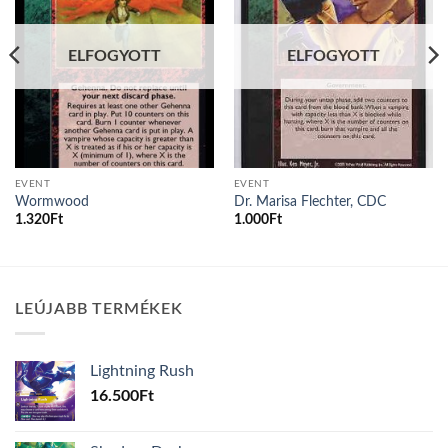
ELFOGYOTT
ELFOGYOTT
EVENT
EVENT
Wormwood
Dr. Marisa Flechter, CDC
1.320
Ft
1.000
Ft
LEÚJABB TERMÉKEK
Lightning Rush
16.500
Ft