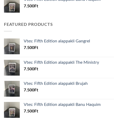
7.500
Ft
FEATURED PRODUCTS
Vtes: Fifth Edition alappakli Gangrel
7.500
Ft
Vtes: Fifth Edition alappakli The Ministry
7.500
Ft
Vtes: Fifth Edition alappakli Brujah
7.500
Ft
Vtes: Fifth Edition alappakli Banu Haquim
7.500
Ft