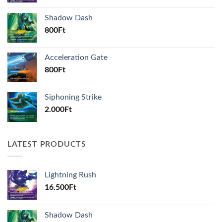
Shadow Dash
800
Ft
Acceleration Gate
800
Ft
Siphoning Strike
2.000
Ft
LATEST PRODUCTS
Lightning Rush
16.500
Ft
Shadow Dash