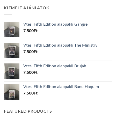
KIEMELT AJÁNLATOK
Vtes: Fifth Edition alappakli Gangrel
7.500
Ft
Vtes: Fifth Edition alappakli The Ministry
7.500
Ft
Vtes: Fifth Edition alappakli Brujah
7.500
Ft
Vtes: Fifth Edition alappakli Banu Haquim
7.500
Ft
FEATURED PRODUCTS