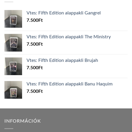
Vtes: Fifth Edition alappakli Gangrel
7.500
Ft
Vtes: Fifth Edition alappakli The Ministry
7.500
Ft
Vtes: Fifth Edition alappakli Brujah
7.500
Ft
Vtes: Fifth Edition alappakli Banu Haquim
7.500
Ft
INFORMÁCIÓK