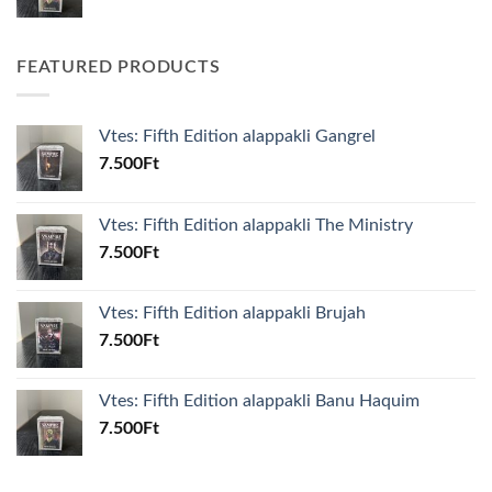
FEATURED PRODUCTS
Vtes: Fifth Edition alappakli Gangrel
7.500
Ft
Vtes: Fifth Edition alappakli The Ministry
7.500
Ft
Vtes: Fifth Edition alappakli Brujah
7.500
Ft
Vtes: Fifth Edition alappakli Banu Haquim
7.500
Ft