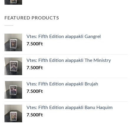
FEATURED PRODUCTS
Vtes: Fifth Edition alappakli Gangrel
7.500
Ft
Vtes: Fifth Edition alappakli The Ministry
7.500
Ft
Vtes: Fifth Edition alappakli Brujah
7.500
Ft
Vtes: Fifth Edition alappakli Banu Haquim
7.500
Ft