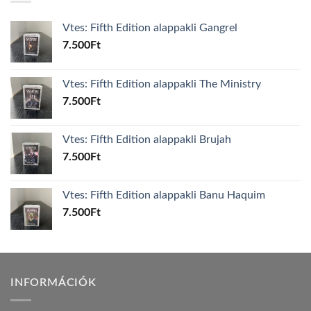
Vtes: Fifth Edition alappakli Gangrel
7.500
Ft
Vtes: Fifth Edition alappakli The Ministry
7.500
Ft
Vtes: Fifth Edition alappakli Brujah
7.500
Ft
Vtes: Fifth Edition alappakli Banu Haquim
7.500
Ft
INFORMÁCIÓK