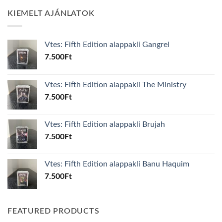
KIEMELT AJÁNLATOK
Vtes: Fifth Edition alappakli Gangrel
7.500
Ft
Vtes: Fifth Edition alappakli The Ministry
7.500
Ft
Vtes: Fifth Edition alappakli Brujah
7.500
Ft
Vtes: Fifth Edition alappakli Banu Haquim
7.500
Ft
FEATURED PRODUCTS