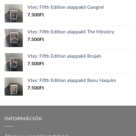
Vtes: Fifth Edition alappakli Gangrel
7.500
Ft
Vtes: Fifth Edition alappakli The Ministry
7.500
Ft
Vtes: Fifth Edition alappakli Brujah
7.500
Ft
Vtes: Fifth Edition alappakli Banu Haquim
7.500
Ft
INFORMÁCIÓK