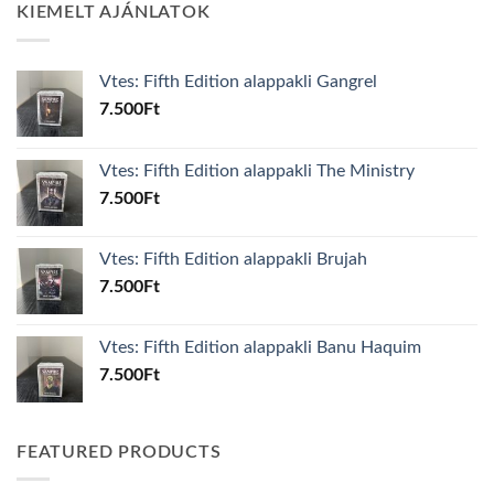
KIEMELT AJÁNLATOK
Vtes: Fifth Edition alappakli Gangrel
7.500
Ft
Vtes: Fifth Edition alappakli The Ministry
7.500
Ft
Vtes: Fifth Edition alappakli Brujah
7.500
Ft
Vtes: Fifth Edition alappakli Banu Haquim
7.500
Ft
FEATURED PRODUCTS