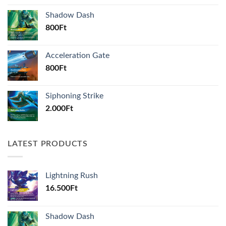
Shadow Dash
800
Ft
Acceleration Gate
800
Ft
Siphoning Strike
2.000
Ft
LATEST PRODUCTS
Lightning Rush
16.500
Ft
Shadow Dash