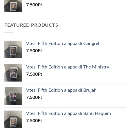
7.500
Ft
FEATURED PRODUCTS
Vtes: Fifth Edition alappakli Gangrel
7.500
Ft
Vtes: Fifth Edition alappakli The Ministry
7.500
Ft
Vtes: Fifth Edition alappakli Brujah
7.500
Ft
Vtes: Fifth Edition alappakli Banu Haquim
7.500
Ft