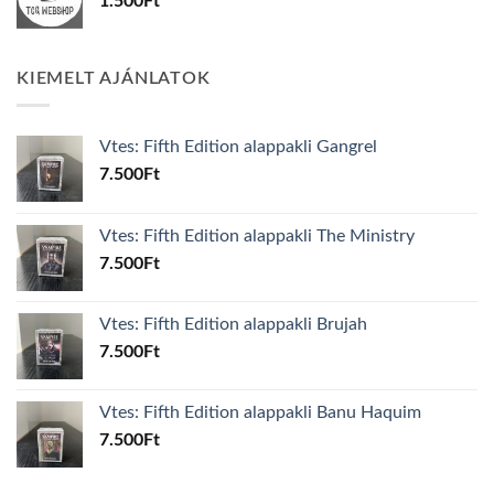
1.500
Ft
KIEMELT AJÁNLATOK
Vtes: Fifth Edition alappakli Gangrel
7.500
Ft
Vtes: Fifth Edition alappakli The Ministry
7.500
Ft
Vtes: Fifth Edition alappakli Brujah
7.500
Ft
Vtes: Fifth Edition alappakli Banu Haquim
7.500
Ft