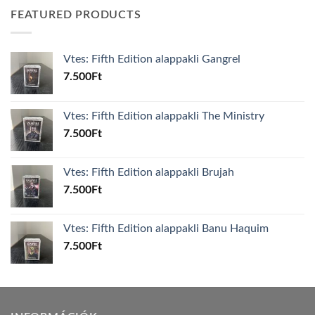
FEATURED PRODUCTS
Vtes: Fifth Edition alappakli Gangrel
7.500
Ft
Vtes: Fifth Edition alappakli The Ministry
7.500
Ft
Vtes: Fifth Edition alappakli Brujah
7.500
Ft
Vtes: Fifth Edition alappakli Banu Haquim
7.500
Ft