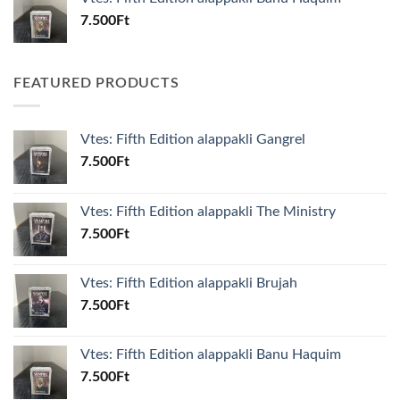
7.500
Ft
FEATURED PRODUCTS
Vtes: Fifth Edition alappakli Gangrel
7.500
Ft
Vtes: Fifth Edition alappakli The Ministry
7.500
Ft
Vtes: Fifth Edition alappakli Brujah
7.500
Ft
Vtes: Fifth Edition alappakli Banu Haquim
7.500
Ft