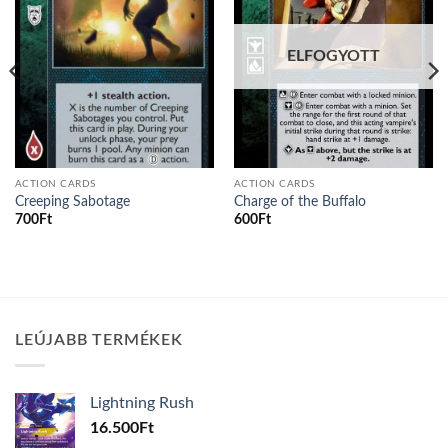
ELFOGYOTT
ACTION CARDS
ACTION CARDS
Creeping Sabotage
Charge of the Buffalo
700
Ft
600
Ft
LEÚJABB TERMÉKEK
Lightning Rush
16.500
Ft