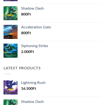
Shadow Dash
800
Ft
Acceleration Gate
800
Ft
Siphoning Strike
2.000
Ft
LATEST PRODUCTS
Lightning Rush
16.500
Ft
Shadow Dash