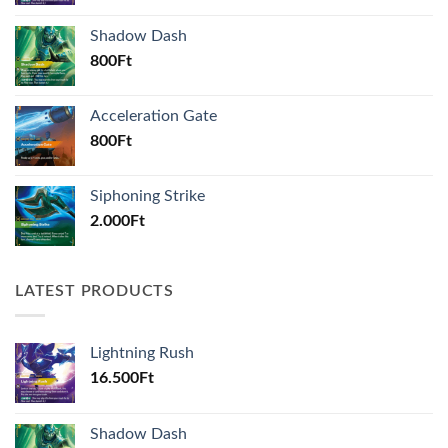
Shadow Dash
800
Ft
Acceleration Gate
800
Ft
Siphoning Strike
2.000
Ft
LATEST PRODUCTS
Lightning Rush
16.500
Ft
Shadow Dash