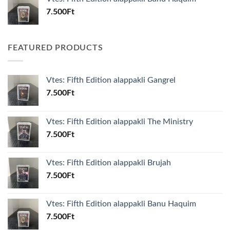
7.500
Ft
FEATURED PRODUCTS
Vtes: Fifth Edition alappakli Gangrel
7.500
Ft
Vtes: Fifth Edition alappakli The Ministry
7.500
Ft
Vtes: Fifth Edition alappakli Brujah
7.500
Ft
Vtes: Fifth Edition alappakli Banu Haquim
7.500
Ft