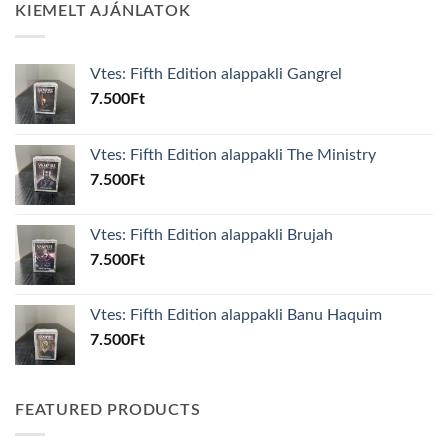
KIEMELT AJÁNLATOK
Vtes: Fifth Edition alappakli Gangrel
7.500
Ft
Vtes: Fifth Edition alappakli The Ministry
7.500
Ft
Vtes: Fifth Edition alappakli Brujah
7.500
Ft
Vtes: Fifth Edition alappakli Banu Haquim
7.500
Ft
FEATURED PRODUCTS