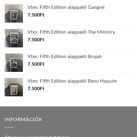
Vtes: Fifth Edition alappakli Gangrel
7.500
Ft
Vtes: Fifth Edition alappakli The Ministry
7.500
Ft
Vtes: Fifth Edition alappakli Brujah
7.500
Ft
Vtes: Fifth Edition alappakli Banu Haquim
7.500
Ft
INFORMÁCIÓK