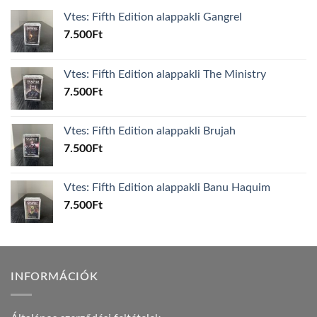
Vtes: Fifth Edition alappakli Gangrel
7.500
Ft
Vtes: Fifth Edition alappakli The Ministry
7.500
Ft
Vtes: Fifth Edition alappakli Brujah
7.500
Ft
Vtes: Fifth Edition alappakli Banu Haquim
7.500
Ft
INFORMÁCIÓK