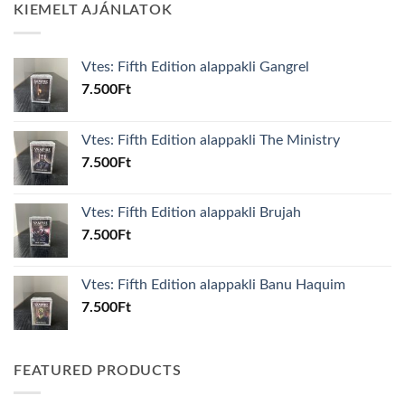
KIEMELT AJÁNLATOK
Vtes: Fifth Edition alappakli Gangrel
7.500
Ft
Vtes: Fifth Edition alappakli The Ministry
7.500
Ft
Vtes: Fifth Edition alappakli Brujah
7.500
Ft
Vtes: Fifth Edition alappakli Banu Haquim
7.500
Ft
FEATURED PRODUCTS