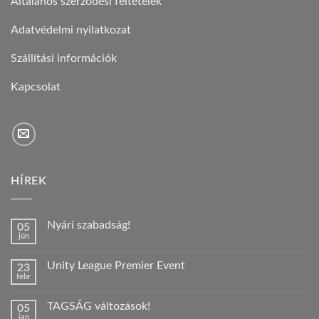
Általános szerződési feltételek
Adatvédelmi nyilatkozat
Szállítási információk
Kapcsolat
HÍREK
Nyári szabadság!
05
jún
Nincs
hozzászólás
a(z)
Unity League Premier Event
23
Nyári
febr
szabadság!
Nincs
bejegyzéshez
hozzászólás
a(z)
TAGSÁG változások!
05
Unity
jan
League