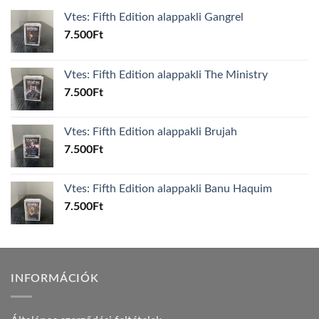
Vtes: Fifth Edition alappakli Gangrel
7.500
Ft
Vtes: Fifth Edition alappakli The Ministry
7.500
Ft
Vtes: Fifth Edition alappakli Brujah
7.500
Ft
Vtes: Fifth Edition alappakli Banu Haquim
7.500
Ft
INFORMÁCIÓK