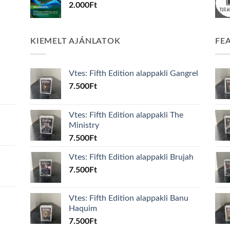
2.000
Ft
KIEMELT AJÁNLATOK
FE
Vtes: Fifth Edition alappakli Gangrel
7.500
Ft
Vtes: Fifth Edition alappakli The
Ministry
7.500
Ft
Vtes: Fifth Edition alappakli Brujah
7.500
Ft
Vtes: Fifth Edition alappakli Banu
Haquim
7.500
Ft