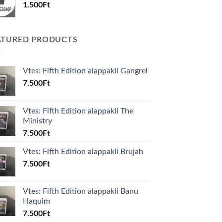
1.500
Ft
ATURED PRODUCTS
Vtes: Fifth Edition alappakli Gangrel
7.500
Ft
Vtes: Fifth Edition alappakli The
Ministry
7.500
Ft
Vtes: Fifth Edition alappakli Brujah
7.500
Ft
Vtes: Fifth Edition alappakli Banu
Haquim
7.500
Ft