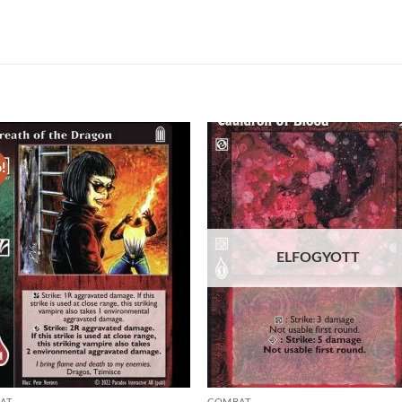
!
Add to
Add
wishlist
wish
ELFOGYOTT