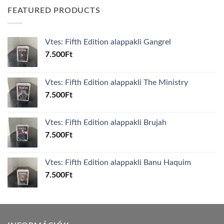
FEATURED PRODUCTS
Vtes: Fifth Edition alappakli Gangrel
7.500
Ft
Vtes: Fifth Edition alappakli The Ministry
7.500
Ft
Vtes: Fifth Edition alappakli Brujah
7.500
Ft
Vtes: Fifth Edition alappakli Banu Haquim
7.500
Ft