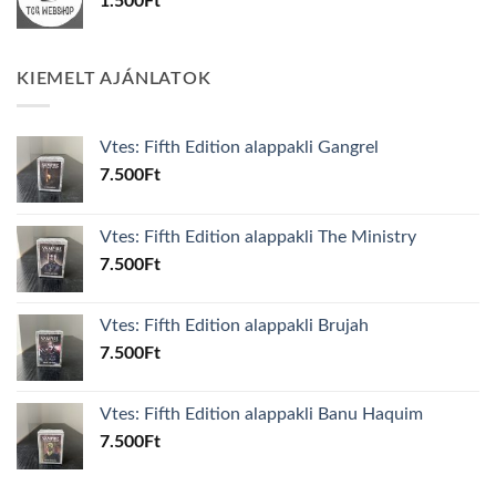
1.500
Ft
KIEMELT AJÁNLATOK
Vtes: Fifth Edition alappakli Gangrel
7.500
Ft
Vtes: Fifth Edition alappakli The Ministry
7.500
Ft
Vtes: Fifth Edition alappakli Brujah
7.500
Ft
Vtes: Fifth Edition alappakli Banu Haquim
7.500
Ft