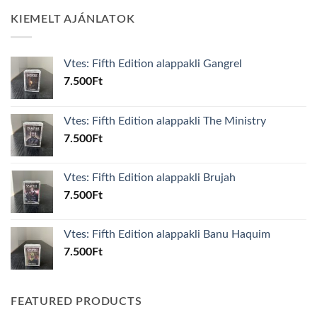
KIEMELT AJÁNLATOK
Vtes: Fifth Edition alappakli Gangrel
7.500
Ft
Vtes: Fifth Edition alappakli The Ministry
7.500
Ft
Vtes: Fifth Edition alappakli Brujah
7.500
Ft
Vtes: Fifth Edition alappakli Banu Haquim
7.500
Ft
FEATURED PRODUCTS