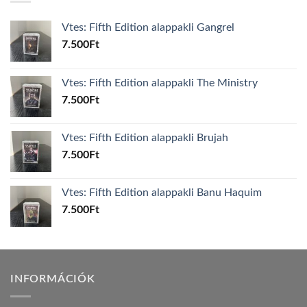
Vtes: Fifth Edition alappakli Gangrel
7.500
Ft
Vtes: Fifth Edition alappakli The Ministry
7.500
Ft
Vtes: Fifth Edition alappakli Brujah
7.500
Ft
Vtes: Fifth Edition alappakli Banu Haquim
7.500
Ft
INFORMÁCIÓK