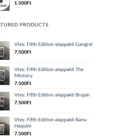
1.500
Ft
ATURED PRODUCTS
Vtes: Fifth Edition alappakli Gangrel
7.500
Ft
Vtes: Fifth Edition alappakli The
Ministry
7.500
Ft
Vtes: Fifth Edition alappakli Brujah
7.500
Ft
Vtes: Fifth Edition alappakli Banu
Haquim
7.500
Ft