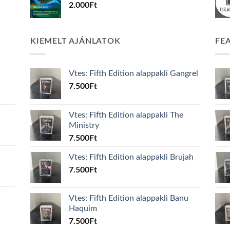
2.000
Ft
KIEMELT AJÁNLATOK
FE
Vtes: Fifth Edition alappakli Gangrel
7.500
Ft
Vtes: Fifth Edition alappakli The
Ministry
7.500
Ft
Vtes: Fifth Edition alappakli Brujah
7.500
Ft
Vtes: Fifth Edition alappakli Banu
Haquim
7.500
Ft