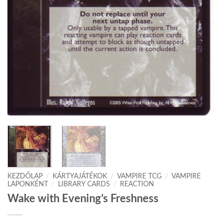
KEZDŐLAP
/
KÁRTYAJÁTÉKOK
/
VAMPIRE TCG
/
VAMPIRE
LAPONKÉNT
/
LIBRARY CARDS
/
REACTION
Wake with Evening’s Freshness