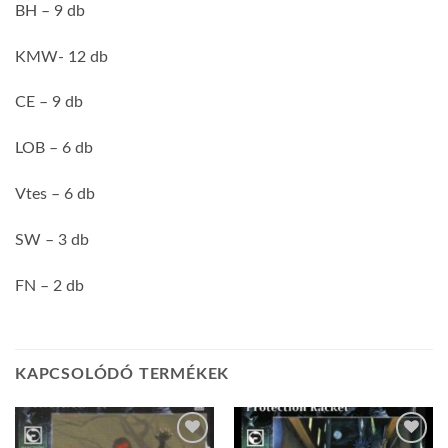
BH – 9 db
KMW- 12 db
CE – 9 db
LOB – 6 db
Vtes – 6 db
SW – 3 db
FN – 2 db
KAPCSOLÓDÓ TERMÉKEK