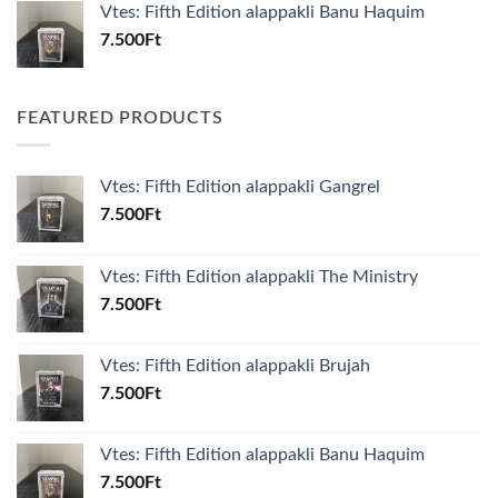
Vtes: Fifth Edition alappakli Banu Haquim
7.500
Ft
FEATURED PRODUCTS
Vtes: Fifth Edition alappakli Gangrel
7.500
Ft
Vtes: Fifth Edition alappakli The Ministry
7.500
Ft
Vtes: Fifth Edition alappakli Brujah
7.500
Ft
Vtes: Fifth Edition alappakli Banu Haquim
7.500
Ft