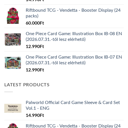
Riftbound TCG - Vendetta - Booster Display (24
packs)
60.000
Ft
One Piece Card Game: Illustration Box IB-08 EN
(2026.07.31.-től lesz elérhető)
12.990
Ft
One Piece Card Game: Illustration Box IB-07 EN
(2026.07.31.-től lesz elérhető)
12.990
Ft
LATEST PRODUCTS
Palworld Official Card Game Sleeve & Card Set
Vol.1 - ENG
14.990
Ft
Riftbound TCG - Vendetta - Booster Display (24