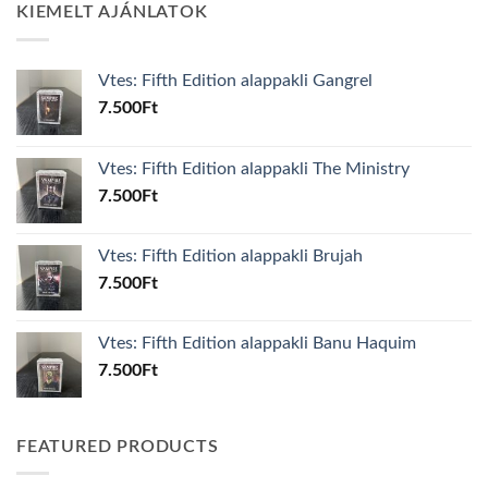
KIEMELT AJÁNLATOK
Vtes: Fifth Edition alappakli Gangrel
7.500
Ft
Vtes: Fifth Edition alappakli The Ministry
7.500
Ft
Vtes: Fifth Edition alappakli Brujah
7.500
Ft
Vtes: Fifth Edition alappakli Banu Haquim
7.500
Ft
FEATURED PRODUCTS