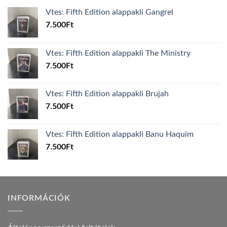
Vtes: Fifth Edition alappakli Gangrel
7.500
Ft
Vtes: Fifth Edition alappakli The Ministry
7.500
Ft
Vtes: Fifth Edition alappakli Brujah
7.500
Ft
Vtes: Fifth Edition alappakli Banu Haquim
7.500
Ft
INFORMÁCIÓK