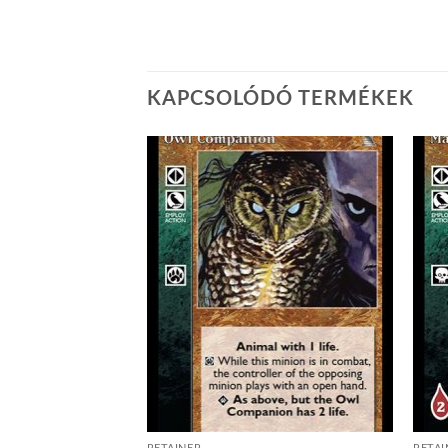
KAPCSOLÓDÓ TERMÉKEK
Add to
Add to
wishlist
wishlist