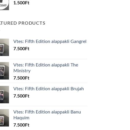
1.500
Ft
ATURED PRODUCTS
Vtes: Fifth Edition alappakli Gangrel
7.500
Ft
Vtes: Fifth Edition alappakli The
Ministry
7.500
Ft
Vtes: Fifth Edition alappakli Brujah
7.500
Ft
Vtes: Fifth Edition alappakli Banu
Haquim
7.500
Ft