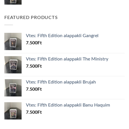
FEATURED PRODUCTS
Vtes: Fifth Edition alappakli Gangrel
7.500
Ft
Vtes: Fifth Edition alappakli The Ministry
7.500
Ft
Vtes: Fifth Edition alappakli Brujah
7.500
Ft
Vtes: Fifth Edition alappakli Banu Haquim
7.500
Ft