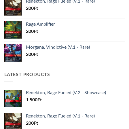
Renekton, Rage Fueled (V.1 - Rare)
200
Ft
Rage Amplifier
200
Ft
Morgana, Vindictive (V.1 - Rare)
200
Ft
LATEST PRODUCTS
Renekton, Rage Fueled (V.2 - Showcase)
1.500
Ft
Renekton, Rage Fueled (V.1 - Rare)
200
Ft