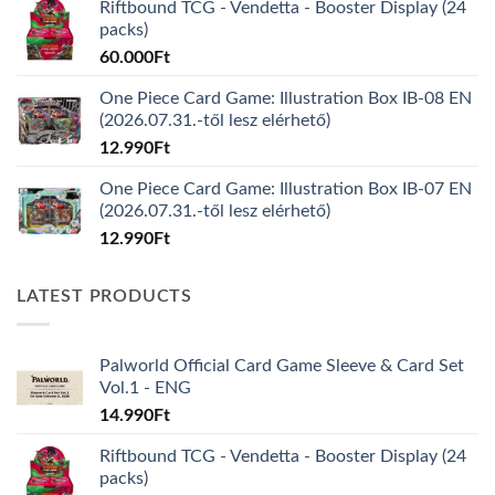
Riftbound TCG - Vendetta - Booster Display (24
packs)
60.000
Ft
One Piece Card Game: Illustration Box IB-08 EN
(2026.07.31.-től lesz elérhető)
12.990
Ft
One Piece Card Game: Illustration Box IB-07 EN
(2026.07.31.-től lesz elérhető)
12.990
Ft
LATEST PRODUCTS
Palworld Official Card Game Sleeve & Card Set
Vol.1 - ENG
14.990
Ft
Riftbound TCG - Vendetta - Booster Display (24
packs)