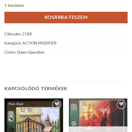
1 készleten
KOSÁRBA TESZEM
Cikkszám:
2188
Kategória:
ACTION MODIFIER
Címke:
Dawn Operation
KAPCSOLÓDÓ TERMÉKEK
Add to
Add to
wishlist
wishlist