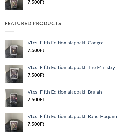
7.500
Ft
FEATURED PRODUCTS
Vtes: Fifth Edition alappakli Gangrel
7.500
Ft
Vtes: Fifth Edition alappakli The Ministry
7.500
Ft
Vtes: Fifth Edition alappakli Brujah
7.500
Ft
Vtes: Fifth Edition alappakli Banu Haquim
7.500
Ft