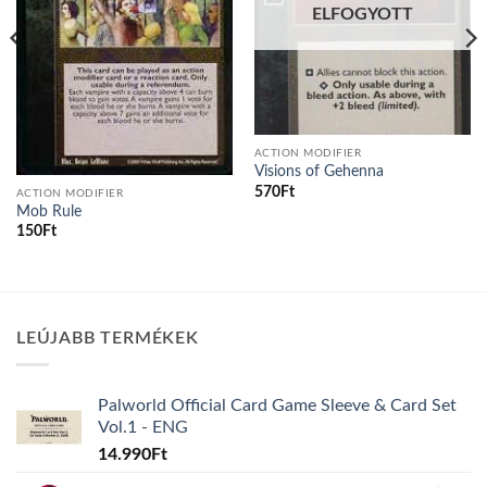
ELFOGYOTT
ACTION MODIFIER
Visions of Gehenna
570
Ft
ACTION MODIFIER
Mob Rule
150
Ft
LEÚJABB TERMÉKEK
Palworld Official Card Game Sleeve & Card Set
Vol.1 - ENG
14.990
Ft