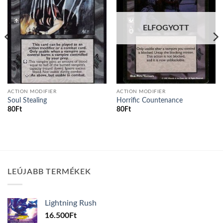
ELFOGYOTT
ACTION MODIFIER
ACTION MODIFIER
Soul Stealing
Horrific Countenance
80
Ft
80
Ft
LEÚJABB TERMÉKEK
Lightning Rush
16.500
Ft