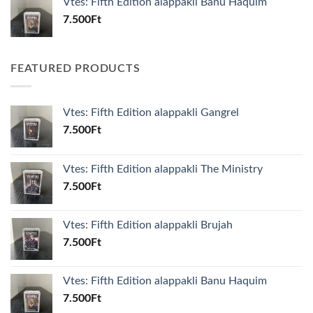
Vtes: Fifth Edition alappakli Banu Haquim
7.500
Ft
FEATURED PRODUCTS
Vtes: Fifth Edition alappakli Gangrel
7.500
Ft
Vtes: Fifth Edition alappakli The Ministry
7.500
Ft
Vtes: Fifth Edition alappakli Brujah
7.500
Ft
Vtes: Fifth Edition alappakli Banu Haquim
7.500
Ft