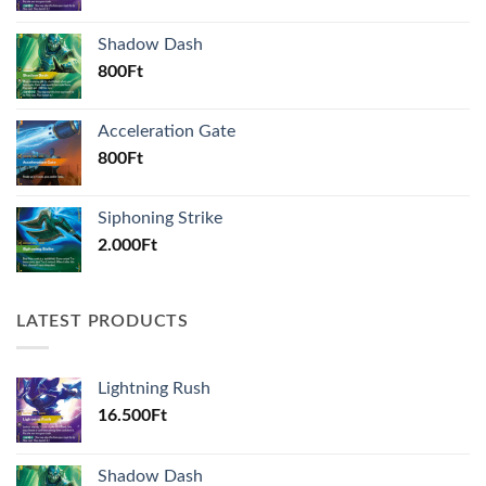
Shadow Dash
800
Ft
Acceleration Gate
800
Ft
Siphoning Strike
2.000
Ft
LATEST PRODUCTS
Lightning Rush
16.500
Ft
Shadow Dash