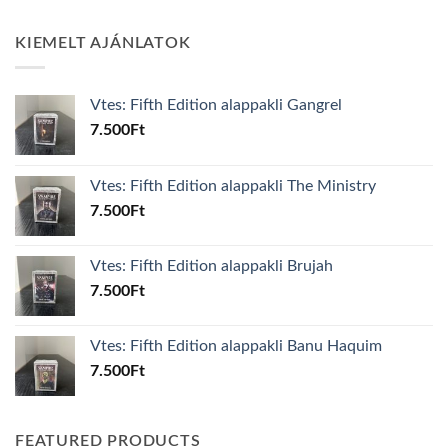
KIEMELT AJÁNLATOK
Vtes: Fifth Edition alappakli Gangrel
7.500
Ft
Vtes: Fifth Edition alappakli The Ministry
7.500
Ft
Vtes: Fifth Edition alappakli Brujah
7.500
Ft
Vtes: Fifth Edition alappakli Banu Haquim
7.500
Ft
FEATURED PRODUCTS