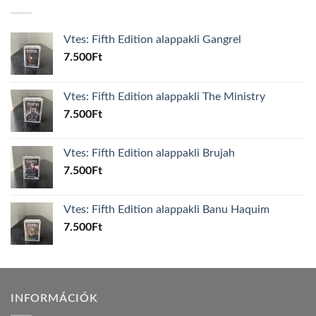
Vtes: Fifth Edition alappakli Gangrel
7.500
Ft
Vtes: Fifth Edition alappakli The Ministry
7.500
Ft
Vtes: Fifth Edition alappakli Brujah
7.500
Ft
Vtes: Fifth Edition alappakli Banu Haquim
7.500
Ft
INFORMÁCIÓK