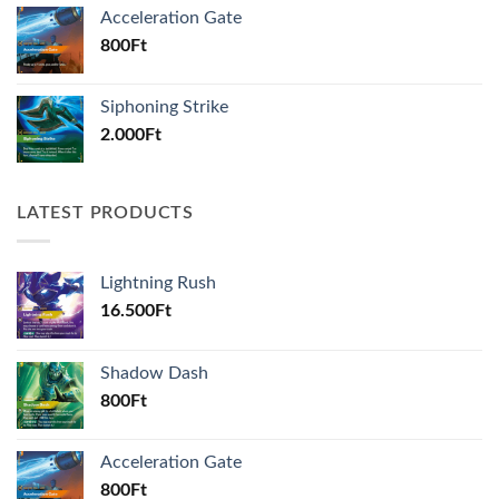
Acceleration Gate
800
Ft
Siphoning Strike
2.000
Ft
LATEST PRODUCTS
Lightning Rush
16.500
Ft
Shadow Dash
800
Ft
Acceleration Gate
800
Ft