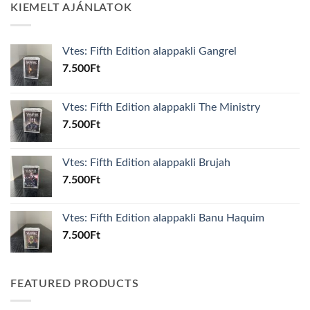
KIEMELT AJÁNLATOK
Vtes: Fifth Edition alappakli Gangrel
7.500
Ft
Vtes: Fifth Edition alappakli The Ministry
7.500
Ft
Vtes: Fifth Edition alappakli Brujah
7.500
Ft
Vtes: Fifth Edition alappakli Banu Haquim
7.500
Ft
FEATURED PRODUCTS