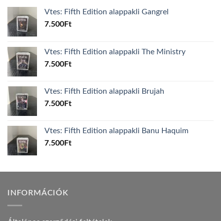
Vtes: Fifth Edition alappakli Gangrel
7.500
Ft
Vtes: Fifth Edition alappakli The Ministry
7.500
Ft
Vtes: Fifth Edition alappakli Brujah
7.500
Ft
Vtes: Fifth Edition alappakli Banu Haquim
7.500
Ft
INFORMÁCIÓK