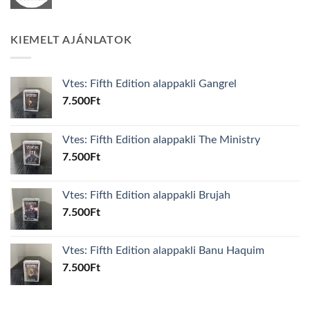
KIEMELT AJÁNLATOK
Vtes: Fifth Edition alappakli Gangrel
7.500
Ft
Vtes: Fifth Edition alappakli The Ministry
7.500
Ft
Vtes: Fifth Edition alappakli Brujah
7.500
Ft
Vtes: Fifth Edition alappakli Banu Haquim
7.500
Ft