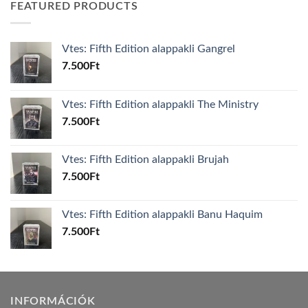
FEATURED PRODUCTS
Vtes: Fifth Edition alappakli Gangrel
7.500
Ft
Vtes: Fifth Edition alappakli The Ministry
7.500
Ft
Vtes: Fifth Edition alappakli Brujah
7.500
Ft
Vtes: Fifth Edition alappakli Banu Haquim
7.500
Ft
INFORMÁCIÓK