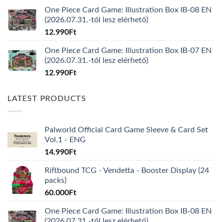
One Piece Card Game: Illustration Box IB-08 EN
(2026.07.31.-től lesz elérhető)
12.990
Ft
One Piece Card Game: Illustration Box IB-07 EN
(2026.07.31.-től lesz elérhető)
12.990
Ft
LATEST PRODUCTS
Palworld Official Card Game Sleeve & Card Set
Vol.1 - ENG
14.990
Ft
Riftbound TCG - Vendetta - Booster Display (24
packs)
60.000
Ft
One Piece Card Game: Illustration Box IB-08 EN
(2026.07.31.-től lesz elérhető)