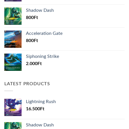
Shadow Dash
800
Ft
Acceleration Gate
800
Ft
Siphoning Strike
2.000
Ft
LATEST PRODUCTS
Lightning Rush
16.500
Ft
Shadow Dash