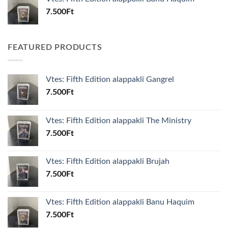
7.500
Ft
FEATURED PRODUCTS
Vtes: Fifth Edition alappakli Gangrel
7.500
Ft
Vtes: Fifth Edition alappakli The Ministry
7.500
Ft
Vtes: Fifth Edition alappakli Brujah
7.500
Ft
Vtes: Fifth Edition alappakli Banu Haquim
7.500
Ft