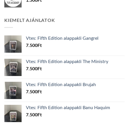
1.500
Ft
KIEMELT AJÁNLATOK
Vtes: Fifth Edition alappakli Gangrel
7.500
Ft
Vtes: Fifth Edition alappakli The Ministry
7.500
Ft
Vtes: Fifth Edition alappakli Brujah
7.500
Ft
Vtes: Fifth Edition alappakli Banu Haquim
7.500
Ft