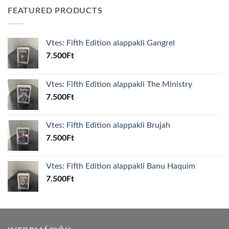
FEATURED PRODUCTS
Vtes: Fifth Edition alappakli Gangrel
7.500
Ft
Vtes: Fifth Edition alappakli The Ministry
7.500
Ft
Vtes: Fifth Edition alappakli Brujah
7.500
Ft
Vtes: Fifth Edition alappakli Banu Haquim
7.500
Ft