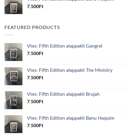
7.500
Ft
FEATURED PRODUCTS
Vtes: Fifth Edition alappakli Gangrel
7.500
Ft
Vtes: Fifth Edition alappakli The Ministry
7.500
Ft
Vtes: Fifth Edition alappakli Brujah
7.500
Ft
Vtes: Fifth Edition alappakli Banu Haquim
7.500
Ft