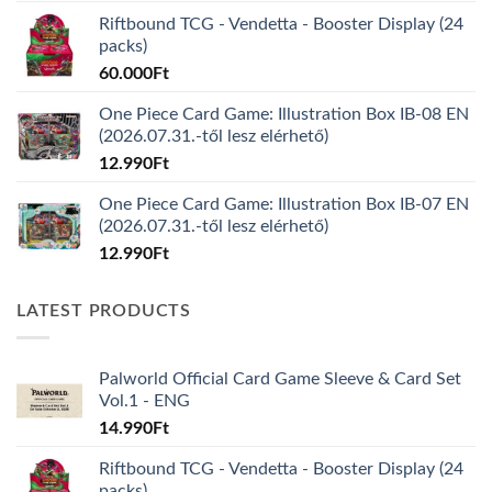
Riftbound TCG - Vendetta - Booster Display (24
packs)
60.000
Ft
One Piece Card Game: Illustration Box IB-08 EN
(2026.07.31.-től lesz elérhető)
12.990
Ft
One Piece Card Game: Illustration Box IB-07 EN
(2026.07.31.-től lesz elérhető)
12.990
Ft
LATEST PRODUCTS
Palworld Official Card Game Sleeve & Card Set
Vol.1 - ENG
14.990
Ft
Riftbound TCG - Vendetta - Booster Display (24
packs)