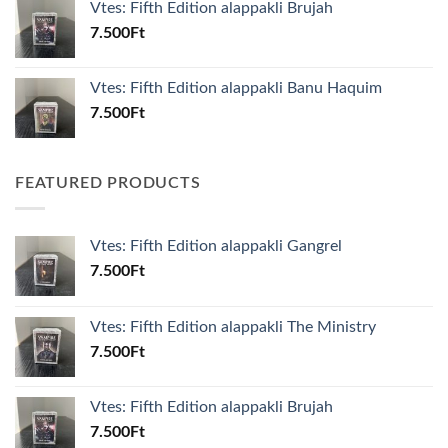
Vtes: Fifth Edition alappakli Brujah
7.500
Ft
Vtes: Fifth Edition alappakli Banu Haquim
7.500
Ft
FEATURED PRODUCTS
Vtes: Fifth Edition alappakli Gangrel
7.500
Ft
Vtes: Fifth Edition alappakli The Ministry
7.500
Ft
Vtes: Fifth Edition alappakli Brujah
7.500
Ft