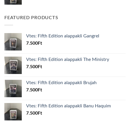
FEATURED PRODUCTS
Vtes: Fifth Edition alappakli Gangrel
7.500
Ft
Vtes: Fifth Edition alappakli The Ministry
7.500
Ft
Vtes: Fifth Edition alappakli Brujah
7.500
Ft
Vtes: Fifth Edition alappakli Banu Haquim
7.500
Ft