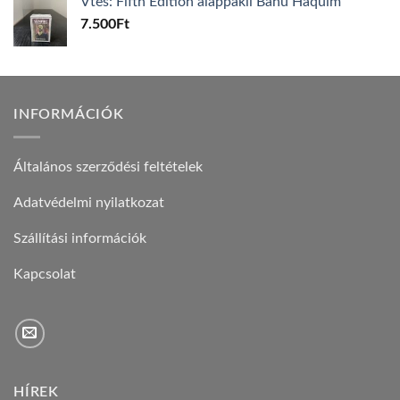
Vtes: Fifth Edition alappakli Banu Haquim
7.500
Ft
INFORMÁCIÓK
Általános szerződési feltételek
Adatvédelmi nyilatkozat
Szállítási információk
Kapcsolat
HÍREK