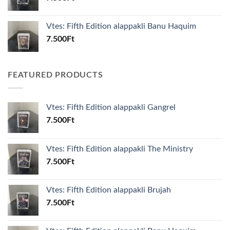
Vtes: Fifth Edition alappakli Banu Haquim
7.500
Ft
FEATURED PRODUCTS
Vtes: Fifth Edition alappakli Gangrel
7.500
Ft
Vtes: Fifth Edition alappakli The Ministry
7.500
Ft
Vtes: Fifth Edition alappakli Brujah
7.500
Ft