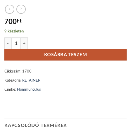
700
Ft
9 készleten
Homunculus mennyiség
KOSÁRBA TESZEM
Cikkszám:
1700
Kategória:
RETAINER
Címke:
Hommunculus
KAPCSOLÓDÓ TERMÉKEK