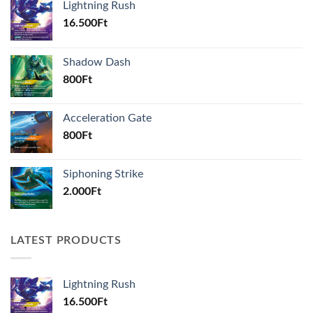
Lightning Rush
16.500
Ft
Shadow Dash
800
Ft
Acceleration Gate
800
Ft
Siphoning Strike
2.000
Ft
LATEST PRODUCTS
Lightning Rush
16.500
Ft