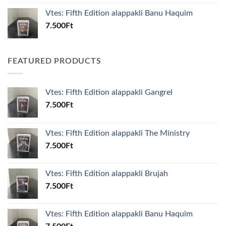
Vtes: Fifth Edition alappakli Banu Haquim
7.500
Ft
FEATURED PRODUCTS
Vtes: Fifth Edition alappakli Gangrel
7.500
Ft
Vtes: Fifth Edition alappakli The Ministry
7.500
Ft
Vtes: Fifth Edition alappakli Brujah
7.500
Ft
Vtes: Fifth Edition alappakli Banu Haquim