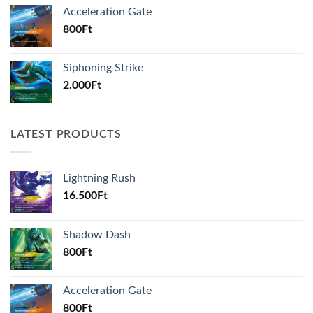
Acceleration Gate
800
Ft
Siphoning Strike
2.000
Ft
LATEST PRODUCTS
Lightning Rush
16.500
Ft
Shadow Dash
800
Ft
Acceleration Gate
800
Ft