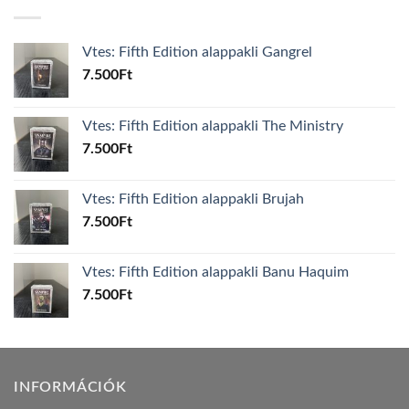
Vtes: Fifth Edition alappakli Gangrel
7.500
Ft
Vtes: Fifth Edition alappakli The Ministry
7.500
Ft
Vtes: Fifth Edition alappakli Brujah
7.500
Ft
Vtes: Fifth Edition alappakli Banu Haquim
7.500
Ft
INFORMÁCIÓK