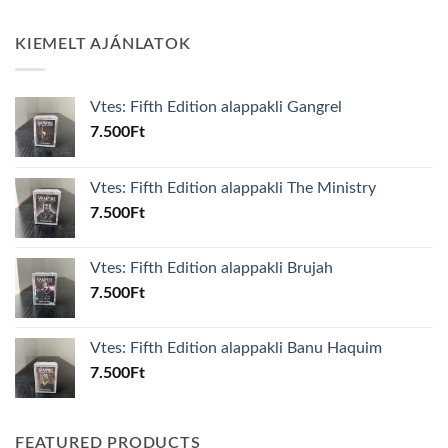
KIEMELT AJÁNLATOK
Vtes: Fifth Edition alappakli Gangrel
7.500
Ft
Vtes: Fifth Edition alappakli The Ministry
7.500
Ft
Vtes: Fifth Edition alappakli Brujah
7.500
Ft
Vtes: Fifth Edition alappakli Banu Haquim
7.500
Ft
FEATURED PRODUCTS