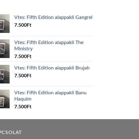
Vtes: Fifth Edition alappakli Gangrel
7.500
Ft
Vtes: Fifth Edition alappakli The
Ministry
7.500
Ft
Vtes: Fifth Edition alappakli Brujah
7.500
Ft
Vtes: Fifth Edition alappakli Banu
Haquim
7.500
Ft
PCSOLAT