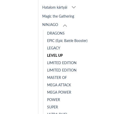
Hatalom kártyái
Magic the Gathering
NINJAGO
DRAGONS
EPIC (Epic Battle Booster)
LEGACY
LEVEL UP
LIMITED EDITION
LIMITED EDITION
MASTER OF
MEGA ATTACK
MEGA POWER
POWER
SUPER