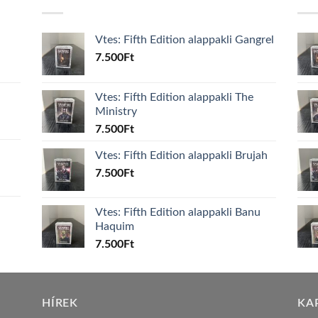
Vtes: Fifth Edition alappakli Gangrel
7.500
Ft
Vtes: Fifth Edition alappakli The
Ministry
7.500
Ft
Vtes: Fifth Edition alappakli Brujah
7.500
Ft
Vtes: Fifth Edition alappakli Banu
Haquim
7.500
Ft
HÍREK
KA