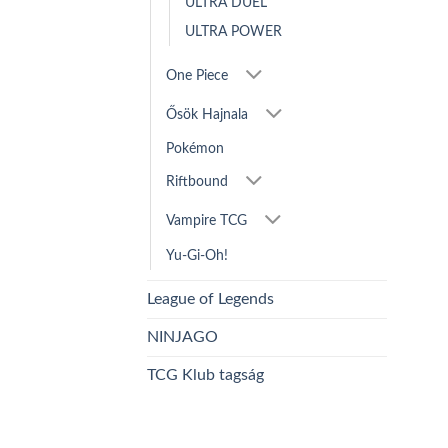
ULTRA DUEL
ULTRA POWER
One Piece
Ősök Hajnala
Pokémon
Riftbound
Vampire TCG
Yu-Gi-Oh!
League of Legends
NINJAGO
TCG Klub tagság