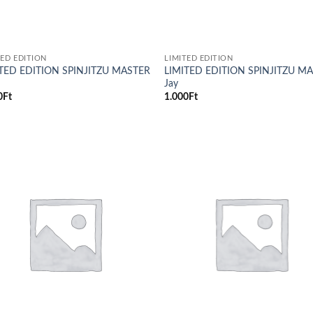
TED EDITION
LIMITED EDITION
TED EDITION SPINJITZU MASTER
LIMITED EDITION SPINJITZU M
Jay
0
Ft
1.000
Ft
Add to
Ad
wishlist
wis