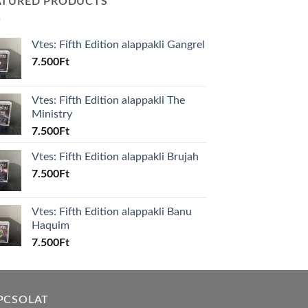
ATURED PRODUCTS
Vtes: Fifth Edition alappakli Gangrel
7.500
Ft
Vtes: Fifth Edition alappakli The
Ministry
7.500
Ft
Vtes: Fifth Edition alappakli Brujah
7.500
Ft
Vtes: Fifth Edition alappakli Banu
Haquim
7.500
Ft
PCSOLAT