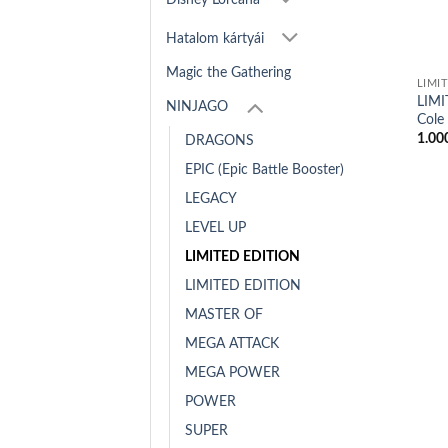
Hatalom kártyái
Magic the Gathering
LIMI
LIMI
NINJAGO
Cole
1.00
DRAGONS
EPIC (Epic Battle Booster)
LEGACY
LEVEL UP
LIMITED EDITION
LIMITED EDITION
MASTER OF
MEGA ATTACK
MEGA POWER
POWER
SUPER